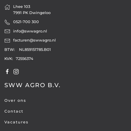
Lhee 103
7991 PK Dwingeloo
0521-700 300
info@swwagro.nl
facturen@swwagro.nl
BTW:
NL859151785.B01
KVK:
72556374
SWW AGRO B.V.
Over ons
Contact
Vacatures