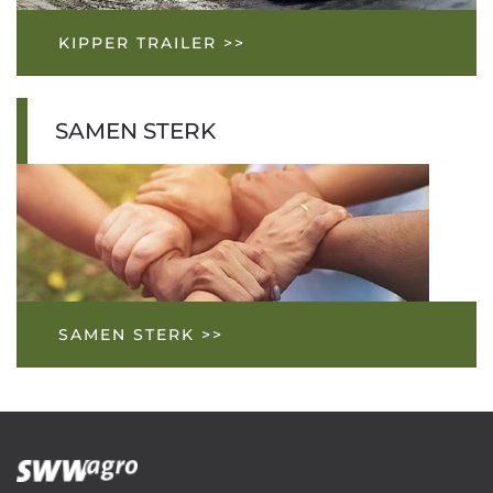
KIPPER TRAILER >>
SAMEN STERK
SAMEN STERK >>